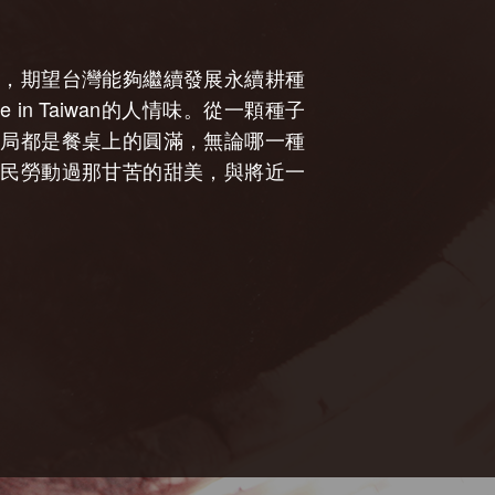
作，期望台灣能夠繼續發展永續耕種
in Taiwan的人情味。從一顆種子
結局都是餐桌上的圓滿，無論哪一種
農民勞動過那甘苦的甜美，與將近一